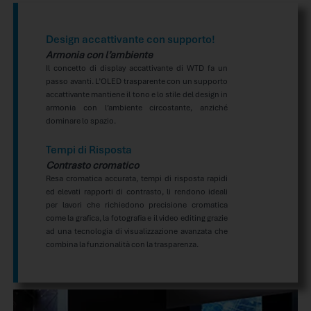
Design accattivante con supporto!
Armonia con l’ambiente
Il concetto di display accattivante di WTD fa un
passo avanti. L’OLED trasparente con un supporto
accattivante mantiene il tono e lo stile del design in
armonia con l’ambiente circostante, anziché
dominare lo spazio.
Tempi di Risposta
Contrasto cromatico
Resa cromatica accurata, tempi di risposta rapidi
ed elevati rapporti di contrasto, li rendono ideali
per lavori che richiedono precisione cromatica
come la grafica, la fotografia e il video editing grazie
ad una tecnologia di visualizzazione avanzata che
combina la funzionalità con la trasparenza.