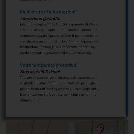
Multistrato di informazioni!
Interazione garantita
L’esclusiva segnaletica OLED trasparente di World
Trade Display apre un nuovo modo di
commercializzare i prodotti. Con il prodotto fisico
visualizzato proprio dietro lo schermo, è possibile
trasmettere messaggi e visualizzare contenuti di
marketing con interazioni visive sullo schermo.
Vetro temperato protettivo!
Stop ai graffi & danni
Toccare direttamente un display può causare danni
o graffi. Il vetro temperato frontale protegge il
prodotto da tali impatti esterni e il suo vetro anti-
frantumazione è progettato per ridurre al minimo i
danni ai clienti.