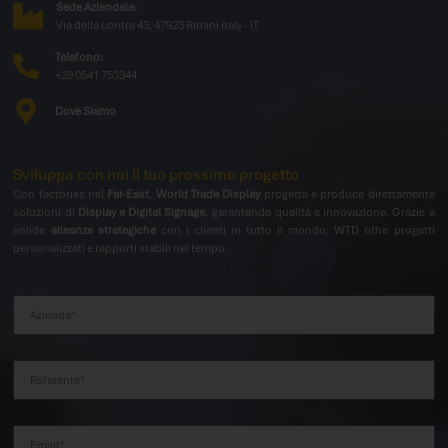
Sede Aziendale:
Via della Lontra 43, 47923 Rimini Italy - IT
Telefono:
+39 0541 753344
Dove Siamo
Sviluppa con noi il tuo prossimo progetto
Con factories nel
Far-East
,
World Trade Display
progetta e produce direttamente
soluzioni di
Display e Digital Signage
, garantendo qualità e innovazione. Grazie a
solide
alleanze strategiche
con i clienti in tutto il mondo, WTD offre progetti
personalizzati e rapporti stabili nel tempo.