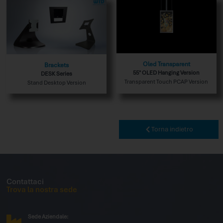
Oled Transparent
Brackets
55″ OLED Hanging Version
DESK Series
Transparent Touch PCAP Version
Stand Desktop Version
Torna indietro
Contattaci
Trova la nostra sede
Sede Aziendale: