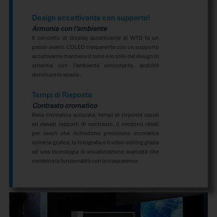
Design accattivante con supporto!
Armonia con l’ambiente
Il concetto di display accattivante di WTD fa un
passo avanti. L’OLED trasparente con un supporto
accattivante mantiene il tono e lo stile del design in
armonia con l’ambiente circostante, anziché
dominare lo spazio.
Tempi di Risposta
Contrasto cromatico
Resa cromatica accurata, tempi di risposta rapidi
ed elevati rapporti di contrasto, li rendono ideali
per lavori che richiedono precisione cromatica
come la grafica, la fotografia e il video editing grazie
ad una tecnologia di visualizzazione avanzata che
combina la funzionalità con la trasparenza.