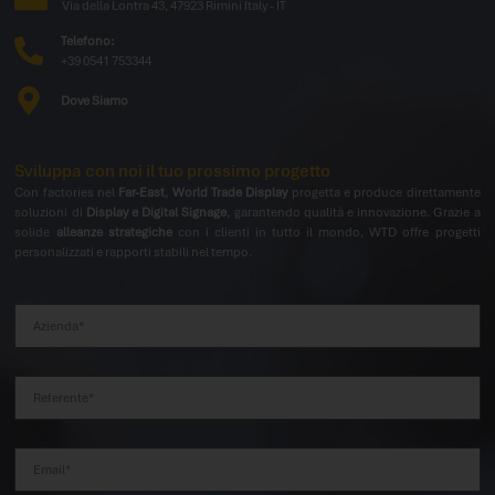
Via della Lontra 43, 47923 Rimini Italy - IT
Telefono:
+39 0541 753344
Dove Siamo
Sviluppa con noi il tuo prossimo progetto
Con factories nel
Far-East
,
World Trade Display
progetta e produce direttamente
soluzioni di
Display e Digital Signage
, garantendo qualità e innovazione. Grazie a
solide
alleanze strategiche
con i clienti in tutto il mondo, WTD offre progetti
personalizzati e rapporti stabili nel tempo.