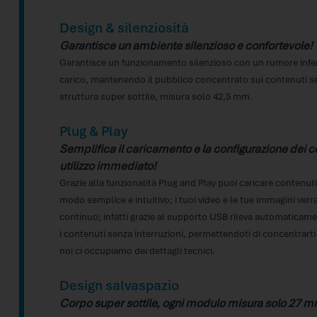
Design & silenziosità
Garantisce un ambiente silenzioso e confortevole!
Garantisce un funzionamento silenzioso con un rumore infer
carico, mantenendo il pubblico concentrato sui contenuti se
struttura super sottile, misura solo 42,5 mm.
Plug & Play
Semplifica il caricamento e la configurazione dei c
utilizzo immediato!
Grazie alla funzionalità Plug and Play puoi caricare contenut
modo semplice e intuitivo; i tuoi video e le tue immagini verr
continuo; infatti grazie al supporto USB rileva automaticame
i contenuti senza interruzioni, permettendoti di concentrart
noi ci occupiamo dei dettagli tecnici.
Design salvaspazio
Corpo super sottile, ogni modulo misura solo 27 