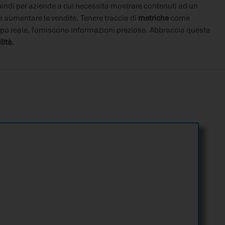
quindi per aziende a cui necessita mostrare contenuti ad un
 e aumentare le vendite. Tenere traccia di
metriche
come
mpo reale, forniscono informazioni preziose. Abbraccia questa
lità
.