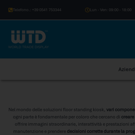
Telefono.: +39 0541 753344
Lun - Ven: 09:00 - 18:00
Aziend
Nel mondo delle soluzioni floor standing kiosk,
vari componen
ogni parte è fondamentale per coloro che cercano di
creare
offrire immagini straordinarie, interattività e prestazioni af
manutenzione e prendere
decisioni corrette durante la pro