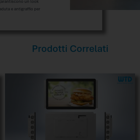
 garantiscono un look
uta e antigraffio per
Prodotti Correlati