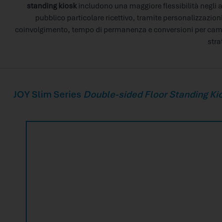
standing kiosk
includono una maggiore flessibilità negli
pubblico particolare ricettivo, tramite personalizzazion
coinvolgimento, tempo di permanenza e conversioni per campag
stra
JOY Slim Series
Double-sided Floor Standing Ki