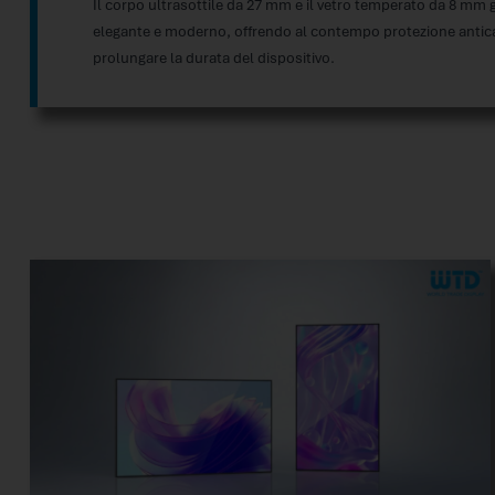
Il corpo ultrasottile da 27 mm e il vetro temperato da 8 mm
elegante e moderno, offrendo al contempo protezione anticad
prolungare la durata del dispositivo.