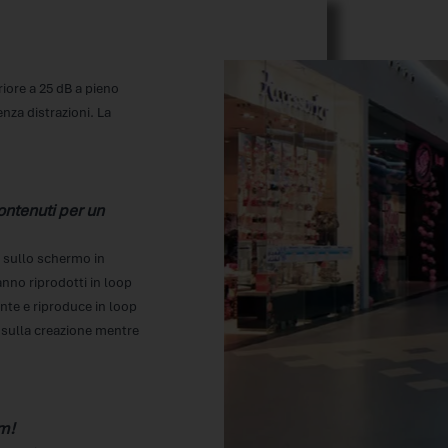
iore a 25 dB a pieno
nza distrazioni. La
ontenuti per un
i sullo schermo in
anno riprodotti in loop
nte e riproduce in loop
i sulla creazione mentre
mm!