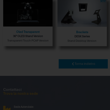
Oled Transparent
Brackets
30" OLED Stand Version
DESK Series
Transparent Touch PCAP Version
Stand Desktop Version
Torna indietro
Contattaci
Trova la nostra sede
Sede Aziendale: