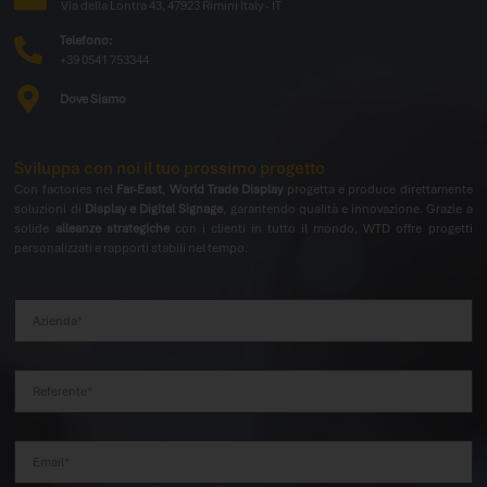
Via della Lontra 43, 47923 Rimini Italy - IT
Telefono:
+39 0541 753344
Dove Siamo
Sviluppa con noi il tuo prossimo progetto
Con factories nel
Far-East
,
World Trade Display
progetta e produce direttamente
soluzioni di
Display e Digital Signage
, garantendo qualità e innovazione. Grazie a
solide
alleanze strategiche
con i clienti in tutto il mondo, WTD offre progetti
personalizzati e rapporti stabili nel tempo.