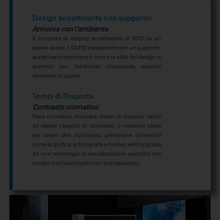
Design accattivante con supporto!
Armonia con l’ambiente
Il concetto di display accattivante di WTD fa un
passo avanti. L’OLED trasparente con un supporto
accattivante mantiene il tono e lo stile del design in
armonia con l’ambiente circostante, anziché
dominare lo spazio.
Tempi di Risposta
Contrasto cromatico
Resa cromatica accurata, tempi di risposta rapidi
ed elevati rapporti di contrasto, li rendono ideali
per lavori che richiedono precisione cromatica
come la grafica, la fotografia e il video editing grazie
ad una tecnologia di visualizzazione avanzata che
combina la funzionalità con la trasparenza.