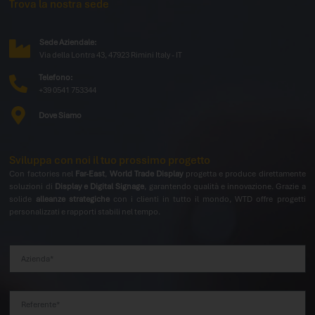
Trova la nostra sede
Sede Aziendale:
Via della Lontra 43, 47923 Rimini Italy - IT
Telefono:
+39 0541 753344
Dove Siamo
Sviluppa con noi il tuo prossimo progetto
Con factories nel
Far-East
,
World Trade Display
progetta e produce direttamente
soluzioni di
Display e Digital Signage
, garantendo qualità e innovazione. Grazie a
solide
alleanze strategiche
con i clienti in tutto il mondo, WTD offre progetti
personalizzati e rapporti stabili nel tempo.