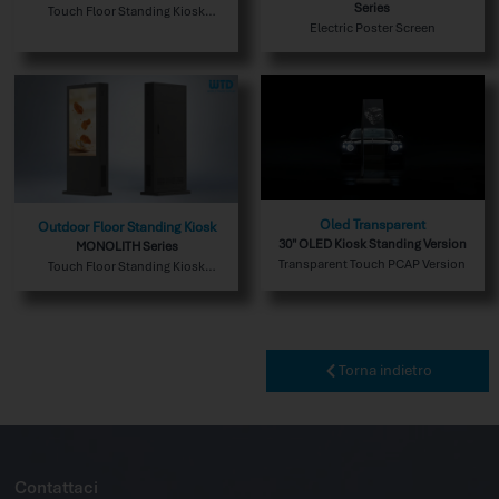
Series
Touch Floor Standing Kiosk
Double Sided Outdoor Version
Electric Poster Screen
Oled Transparent
Outdoor Floor Standing Kiosk
30″ OLED Kiosk Standing Version
MONOLITH Series
Transparent Touch PCAP Version
Touch Floor Standing Kiosk
Outdoor Version
Torna indietro
Contattaci