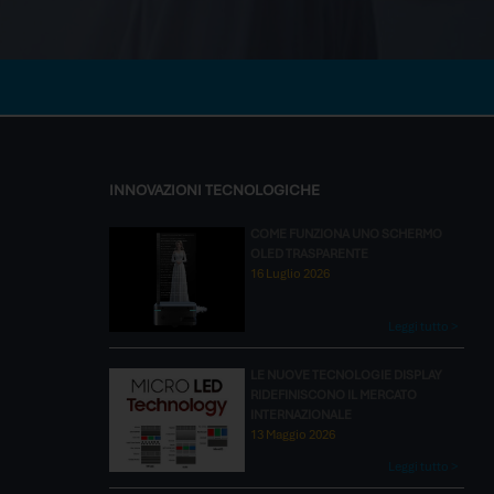
INNOVAZIONI TECNOLOGICHE
COME FUNZIONA UNO SCHERMO
OLED TRASPARENTE
16 Luglio 2026
Leggi tutto >
LE NUOVE TECNOLOGIE DISPLAY
RIDEFINISCONO IL MERCATO
INTERNAZIONALE
13 Maggio 2026
Leggi tutto >