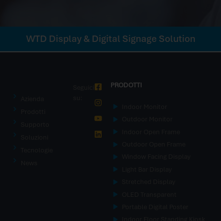
WTD Display & Digital Signage Solution
PRODOTTI
Seguici
su:
Azienda
Indoor Monitor
Prodotti
Outdoor Monitor
Supporto
Indoor Open Frame
Soluzioni
Outdoor Open Frame
Tecnologie
Window Facing Display
News
Light Bar Display
Stretched Display
OLED Transparent
Portable Digital Poster
Indoor Floor Standing Kiosk