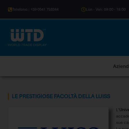
Telefono.: +39 0541 753344
Lun - Ven: 09:00 - 18:00
Aziend
LE PRESTIGIOSE FACOLTÀ DELLA LUISS
L’
Unive
accade
sua ca
La sua 